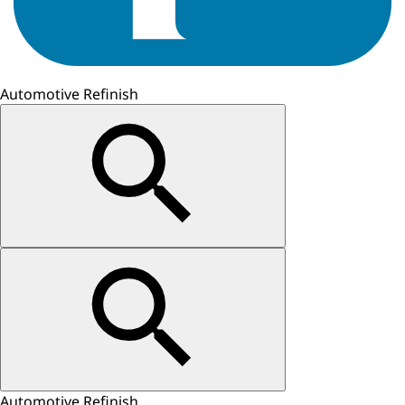
Automotive Refinish
Automotive Refinish