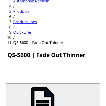
Automotive Refinish
/
Products
/
Product lines
/
QuickLine
/
QS-5600 | Fade Out Thinner
QS-5600 | Fade Out Thinner