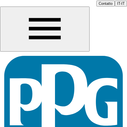
Contatto
IT-IT