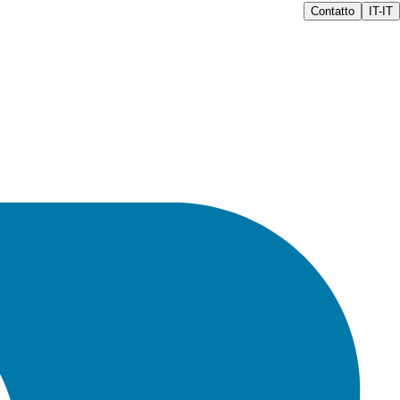
Contatto
IT-IT