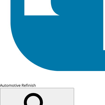
Automotive Refinish