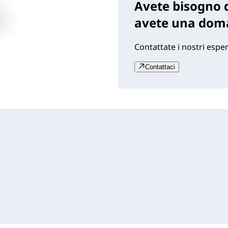
Avete bisogno d
avete una dom
Contattate i nostri esper
Contattaci