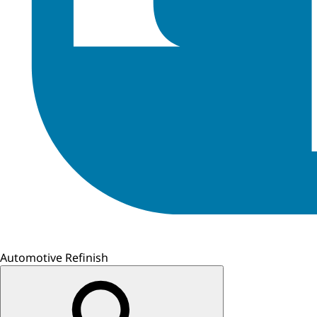
Automotive Refinish