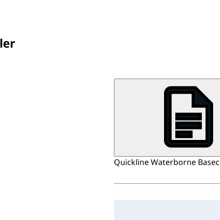
ler
Quickline Waterborne Basecoa