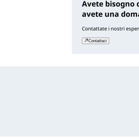
Avete bisogno d
avete una dom
Contattate i nostri esper
Contattaci