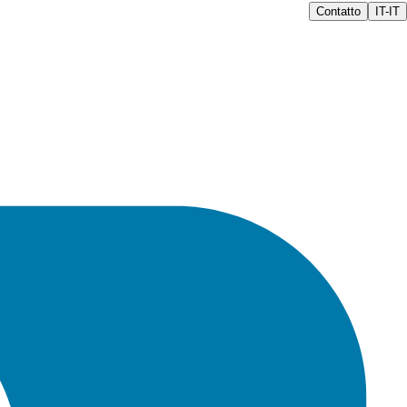
Contatto
IT-IT