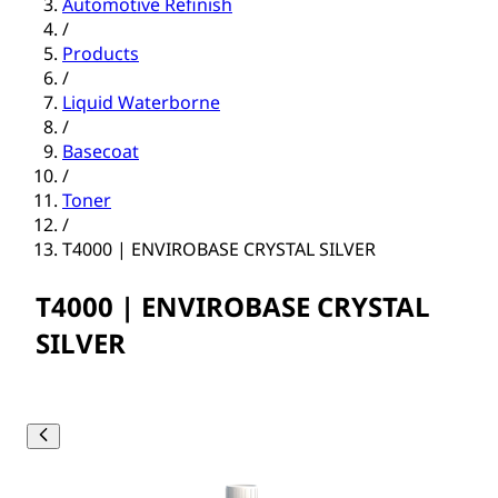
Automotive Refinish
/
Products
/
Liquid Waterborne
/
Basecoat
/
Toner
/
T4000 | ENVIROBASE CRYSTAL SILVER
T4000 | ENVIROBASE CRYSTAL
SILVER