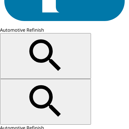
Automotive Refinish
Automotive Refinish