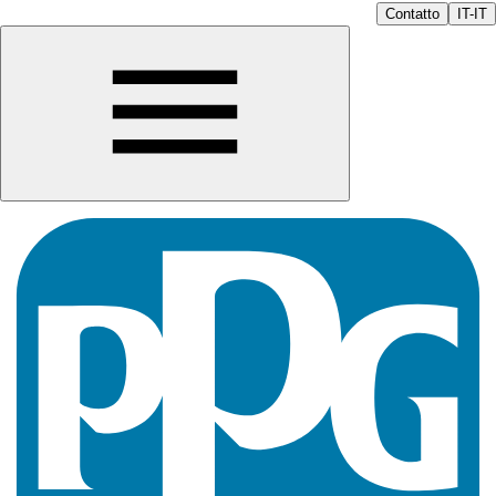
Contatto
IT-IT