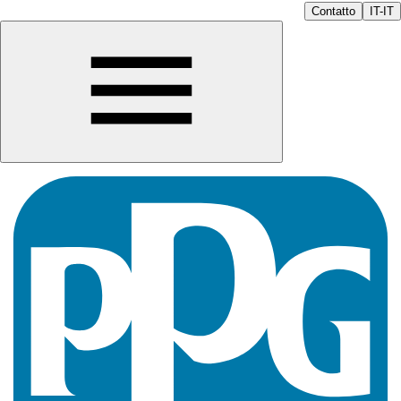
Contatto
IT-IT