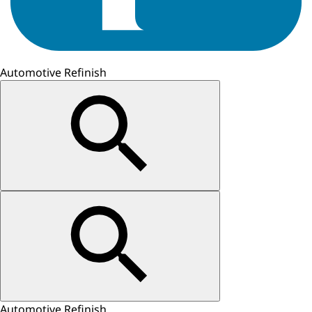
Automotive Refinish
Automotive Refinish