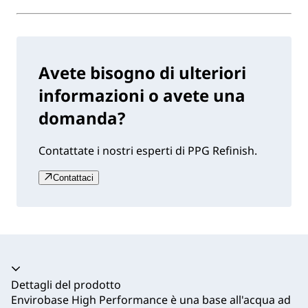
Avete bisogno di ulteriori
informazioni o avete una
domanda?
Contattate i nostri esperti di PPG Refinish.
Contattaci
Dettagli del prodotto
Envirobase High Performance è una base all'acqua ad