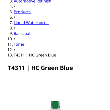
Automotive Refinish
/
Products
/
Liquid Waterborne
/
Basecoat
/
Toner
/
T4311 | HC Green Blue
T4311 | HC Green Blue