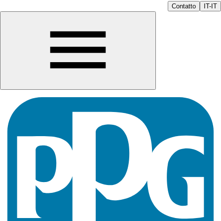
Contatto
IT-IT