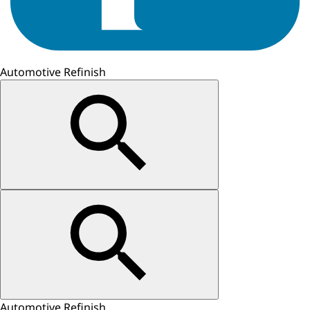
Automotive Refinish
Automotive Refinish