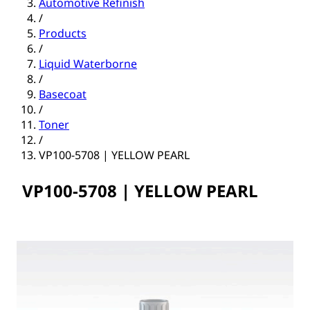
Automotive Refinish
/
Products
/
Liquid Waterborne
/
Basecoat
/
Toner
/
VP100-5708 | YELLOW PEARL
VP100-5708 | YELLOW PEARL