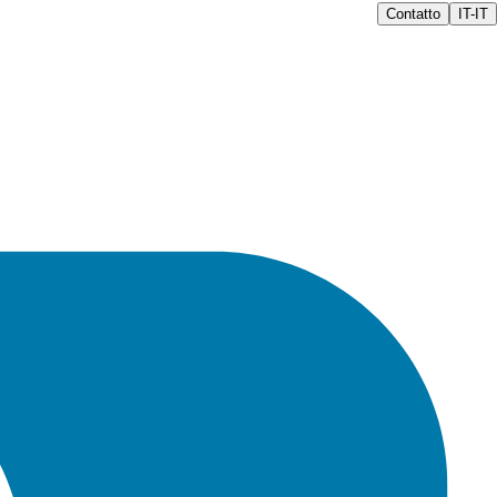
Contatto
IT-IT