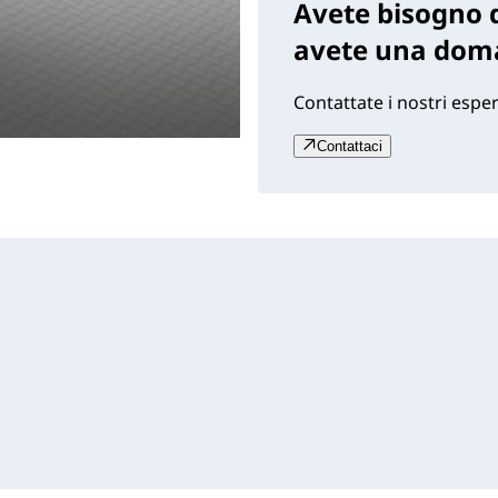
Avete bisogno d
avete una dom
Contattate i nostri esper
Contattaci