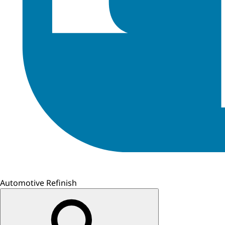
Automotive Refinish