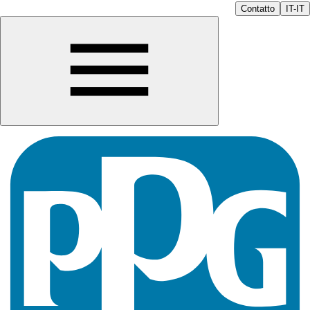
Contatto
IT-IT