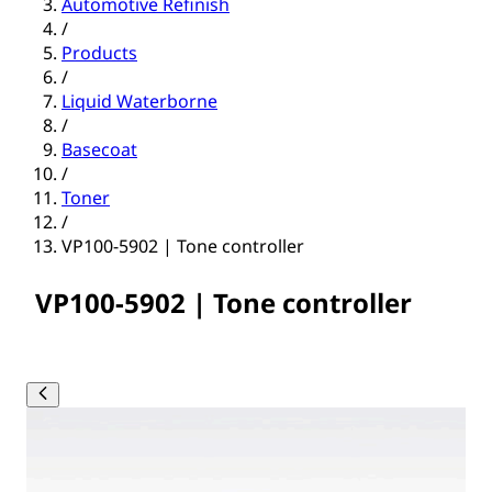
Automotive Refinish
/
Products
/
Liquid Waterborne
/
Basecoat
/
Toner
/
VP100-5902 | Tone controller
VP100-5902 | Tone controller