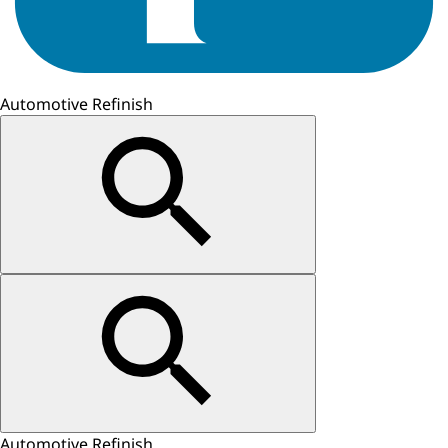
Automotive Refinish
Automotive Refinish