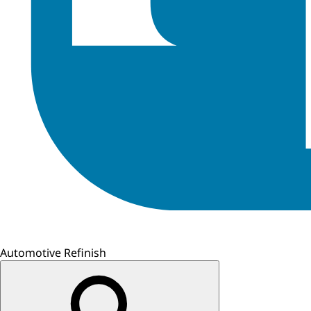
Automotive Refinish