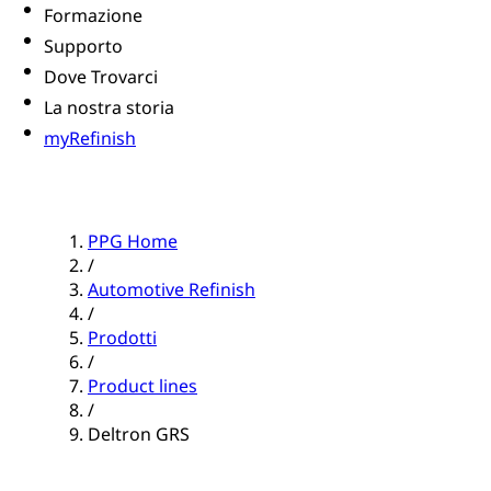
Formazione
Supporto
Dove Trovarci
La nostra storia
myRefinish
PPG Home
/
Automotive Refinish
/
Prodotti
/
Product lines
/
Deltron GRS