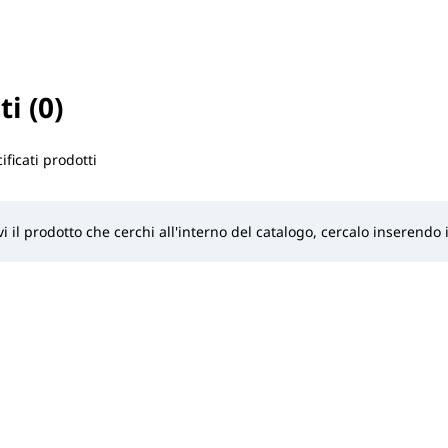
ti (0)
o selezionato
ficati prodotti
i il prodotto che cerchi all'interno del catalogo, cercalo inserendo i