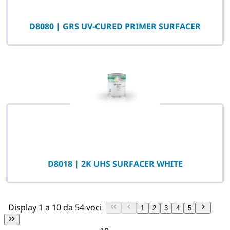
D8080 | GRS UV-CURED PRIMER SURFACER
D8018 | 2K UHS SURFACER WHITE
Display 1 a 10 da 54 voci
1
2
3
4
5