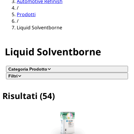
Automotive Refinish
/
Prodotti
/
Liquid Solventborne
Liquid Solventborne
Categoria Prodotto
Filtri
Risultati (54)
Nessun filtro selezionato