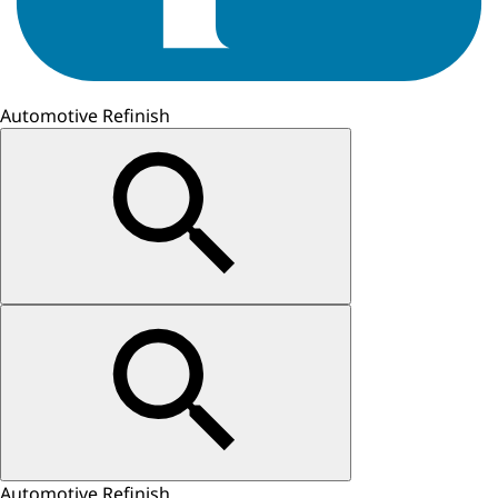
Automotive Refinish
Automotive Refinish