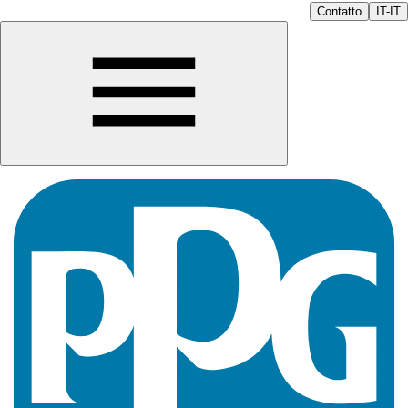
Contatto
IT-IT