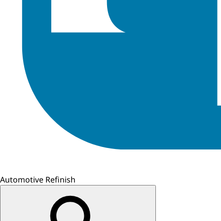
Automotive Refinish