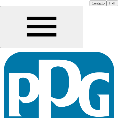
Contatto
IT-IT