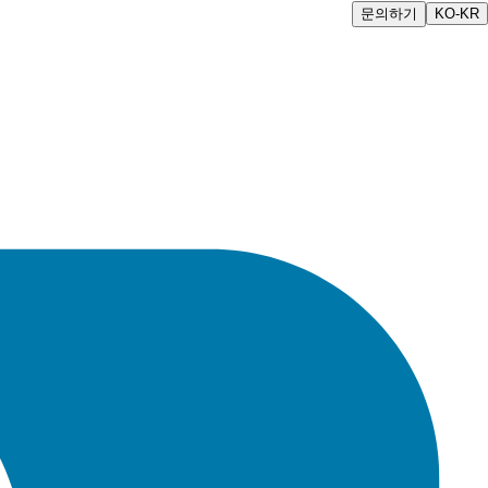
문의하기
KO-KR