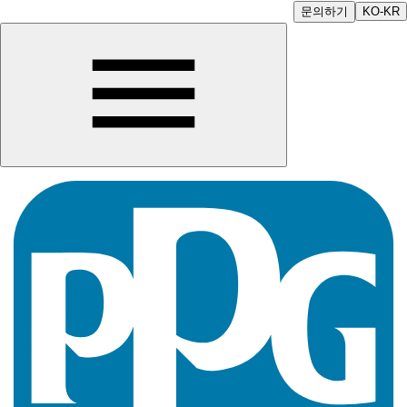
문의하기
KO-KR