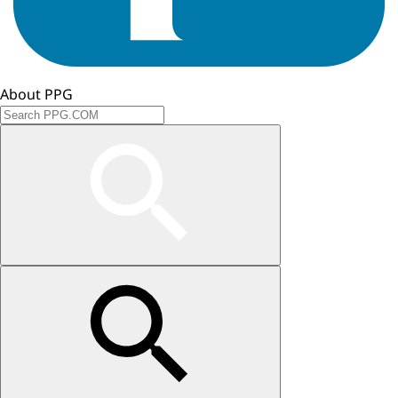
About PPG