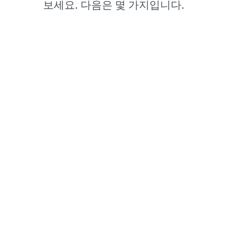
보세요. 다음은 몇 가지입니다.
Comex®
멕시코에 본사를 둔 Comex 브랜드는 시선을 사로잡는 컬러
트렌드를 선도하고 있습니다.