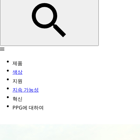
제품
색상
지원
지속 가능성
혁신
PPG에 대하여