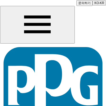
문의하기
KO-KR