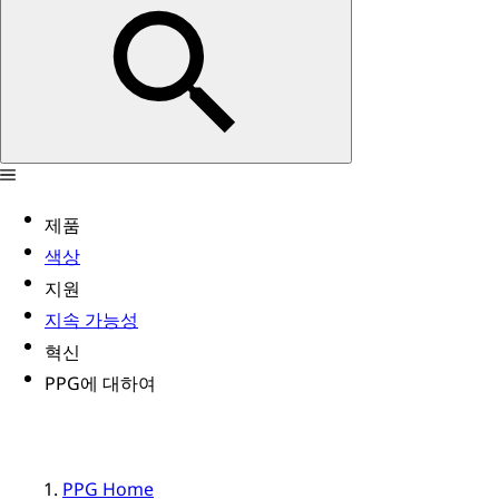
제품
색상
지원
지속 가능성
혁신
PPG에 대하여
PPG Home