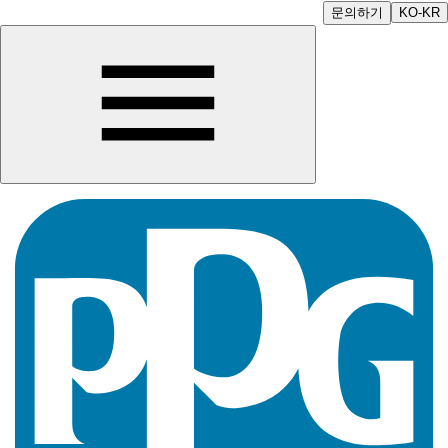
문의하기
KO-KR