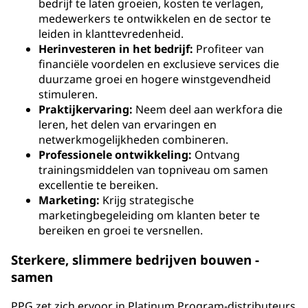
bedrijf te laten groeien, kosten te verlagen,
medewerkers te ontwikkelen en de sector te
leiden in klanttevredenheid.
Herinvesteren in het bedrijf:
Profiteer van
financiële voordelen en exclusieve services die
duurzame groei en hogere winstgevendheid
stimuleren.
Praktijkervaring:
Neem deel aan werkfora die
leren, het delen van ervaringen en
netwerkmogelijkheden combineren.
Professionele ontwikkeling:
Ontvang
trainingsmiddelen van topniveau om samen
excellentie te bereiken.
Marketing:
Krijg strategische
marketingbegeleiding om klanten beter te
bereiken en groei te versnellen.
Sterkere, slimmere bedrijven bouwen -
samen
PPG zet zich ervoor in Platinum Program-distributeurs