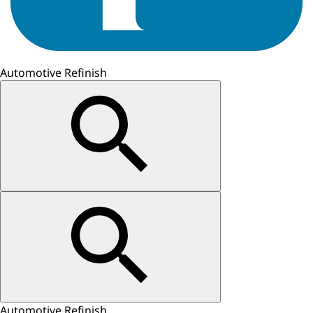
Automotive Refinish
Automotive Refinish