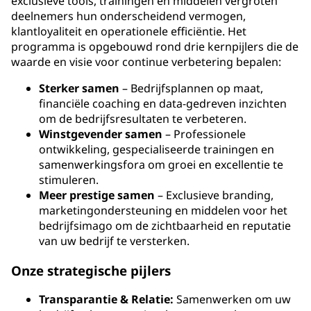
exclusieve tools, trainingen en middelen vergroten
deelnemers hun onderscheidend vermogen,
klantloyaliteit en operationele efficiëntie. Het
programma is opgebouwd rond drie kernpijlers die de
waarde en visie voor continue verbetering bepalen:
Sterker samen
– Bedrijfsplannen op maat,
financiële coaching en data-gedreven inzichten
om de bedrijfsresultaten te verbeteren.
Winstgevender samen
– Professionele
ontwikkeling, gespecialiseerde trainingen en
samenwerkingsfora om groei en excellentie te
stimuleren.
Meer prestige samen
– Exclusieve branding,
marketingondersteuning en middelen voor het
bedrijfsimago om de zichtbaarheid en reputatie
van uw bedrijf te versterken.
Onze strategische pijlers
Transparantie & Relatie:
Samenwerken om uw