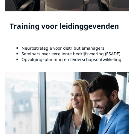
Training voor leidinggevenden
Neurostrategie voor distributiemanagers
Seminars over excellente bedrijfsvoering (ESADE)
Opvolgingsplanning en leiderschapsontwikkeling