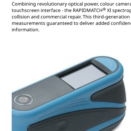
Combining revolutionary optical power, colour camera
®
touchscreen interface - the RAPIDMATCH
XI spectro
collision and commercial repair. This third-generatio
measurements guaranteed to deliver added confidenc
information.