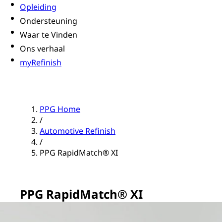
Opleiding
Ondersteuning
Waar te Vinden
Ons verhaal
myRefinish
PPG Home
/
Automotive Refinish
/
PPG RapidMatch® XI
PPG RapidMatch® XI