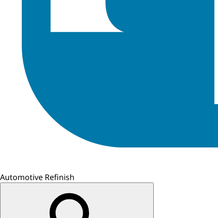
Automotive Refinish