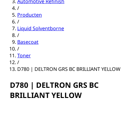
Automotive Refinish
/
Producten
/
Liquid Solventborne
/
Basecoat
/
Toner
/
D780 | DELTRON GRS BC BRILLIANT YELLOW
D780 | DELTRON GRS BC
BRILLIANT YELLOW