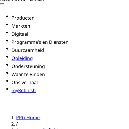
Producten
Markten
Digitaal
Programma’s en Diensten
Duurzaamheid
Opleiding
Ondersteuning
Waar te Vinden
Ons verhaal
myRefinish
PPG Home
/