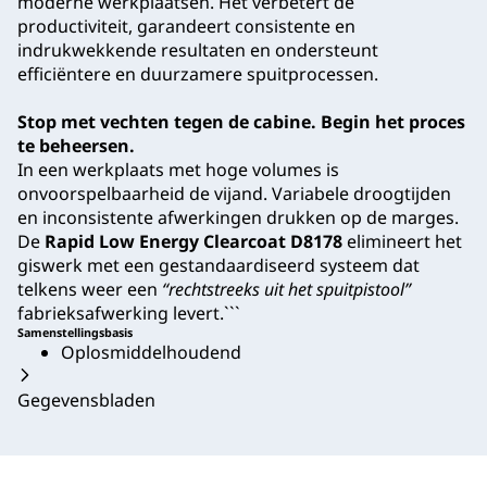
moderne werkplaatsen. Het verbetert de
productiviteit, garandeert consistente en
indrukwekkende resultaten en ondersteunt
efficiëntere en duurzamere spuitprocessen.
Stop met vechten tegen de cabine. Begin het proces
te beheersen.
In een werkplaats met hoge volumes is
onvoorspelbaarheid de vijand. Variabele droogtijden
en inconsistente afwerkingen drukken op de marges.
De
Rapid Low Energy Clearcoat D8178
elimineert het
giswerk met een gestandaardiseerd systeem dat
telkens weer een
“rechtstreeks uit het spuitpistool”
fabrieksafwerking levert.```
Samenstellingsbasis
Oplosmiddelhoudend
Gegevensbladen