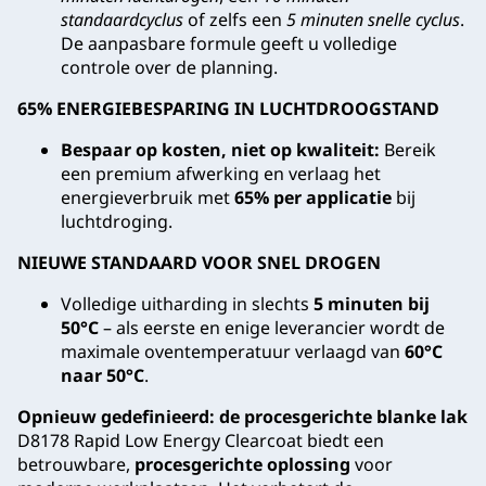
standaardcyclus
of zelfs een
5 minuten snelle cyclus
.
De aanpasbare formule geeft u volledige
controle over de planning.
65% ENERGIEBESPARING IN LUCHTDROOGSTAND
Bespaar op kosten, niet op kwaliteit:
Bereik
een premium afwerking en verlaag het
energieverbruik met
65% per applicatie
bij
luchtdroging.
NIEUWE STANDAARD VOOR SNEL DROGEN
Volledige uitharding in slechts
5 minuten bij
50°C
– als eerste en enige leverancier wordt de
maximale oventemperatuur verlaagd van
60°C
naar 50°C
.
Opnieuw gedefinieerd: de procesgerichte blanke lak
D8178 Rapid Low Energy Clearcoat biedt een
betrouwbare,
procesgerichte oplossing
voor