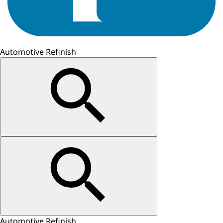
Automotive Refinish
Automotive Refinish