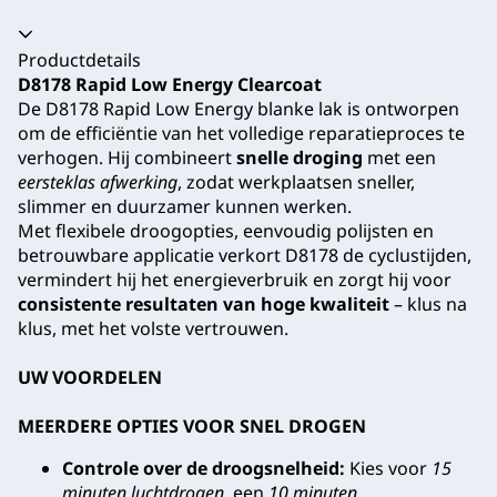
Productdetails
D8178 Rapid Low Energy Clearcoat
De D8178 Rapid Low Energy blanke lak is ontworpen
om de efficiëntie van het volledige reparatieproces te
verhogen. Hij combineert
snelle droging
met een
eersteklas afwerking
, zodat werkplaatsen sneller,
slimmer en duurzamer kunnen werken.
Met flexibele droogopties, eenvoudig polijsten en
betrouwbare applicatie verkort D8178 de cyclustijden,
vermindert hij het energieverbruik en zorgt hij voor
consistente resultaten van hoge kwaliteit
– klus na
klus, met het volste vertrouwen.
UW VOORDELEN
MEERDERE OPTIES VOOR SNEL DROGEN
Controle over de droogsnelheid:
Kies voor
15
minuten luchtdrogen
, een
10 minuten