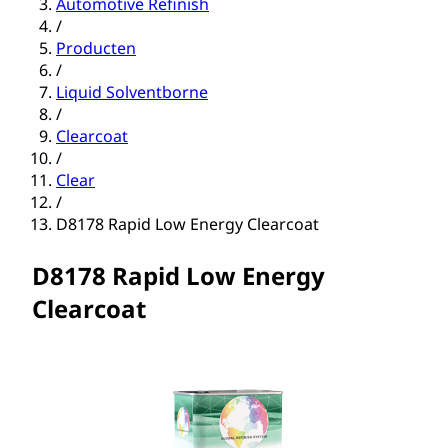
Automotive Refinish
/
Producten
/
Liquid Solventborne
/
Clearcoat
/
Clear
/
D8178 Rapid Low Energy Clearcoat
D8178 Rapid Low Energy
Clearcoat