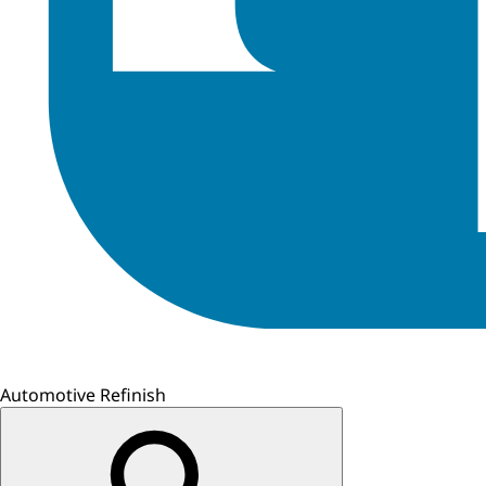
Automotive Refinish