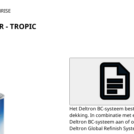
NRISE
R - TROPIC
Het Deltron BC-systeem best
dekking. In combinatie met
Deltron BC-systeem aan of ov
Deltron Global Refinish Sys