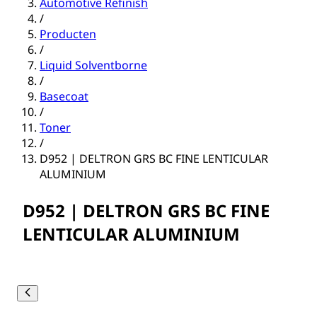
Automotive Refinish
/
Producten
/
Liquid Solventborne
/
Basecoat
/
Toner
/
D952 | DELTRON GRS BC FINE LENTICULAR
ALUMINIUM
D952 | DELTRON GRS BC FINE
LENTICULAR ALUMINIUM