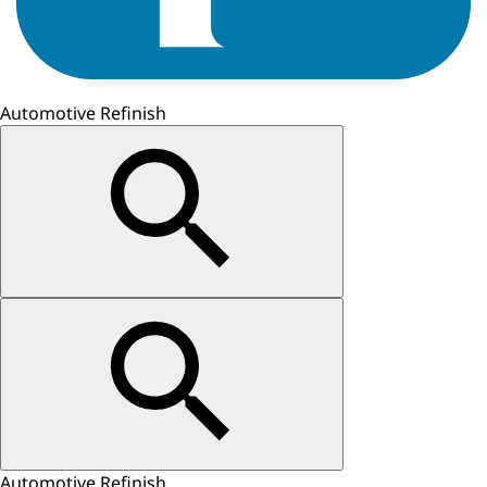
Automotive Refinish
Automotive Refinish