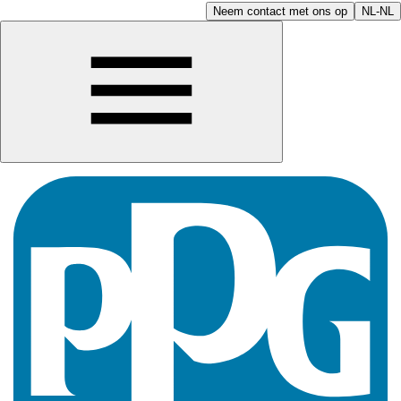
Neem contact met ons op
NL-NL