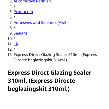
Automotive Refinish
/
Producten
/
Adhesives and Sealants (A&S)
/
Sealant
/
1K
/
Express Direct Glazing Sealer 310ml. (Express
Directe beglazingskit 310ml.)
Express Direct Glazing Sealer
310ml. (Express Directe
beglazingskit 310ml.)