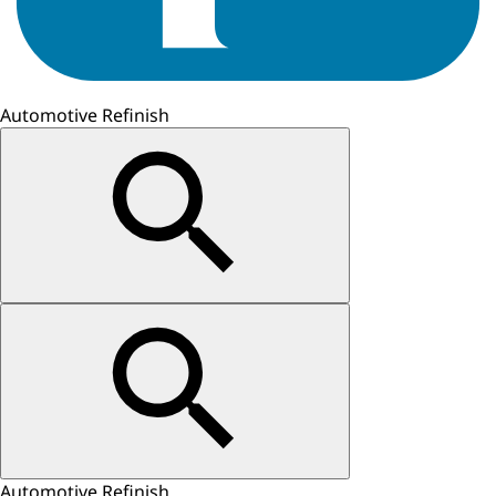
Automotive Refinish
Automotive Refinish