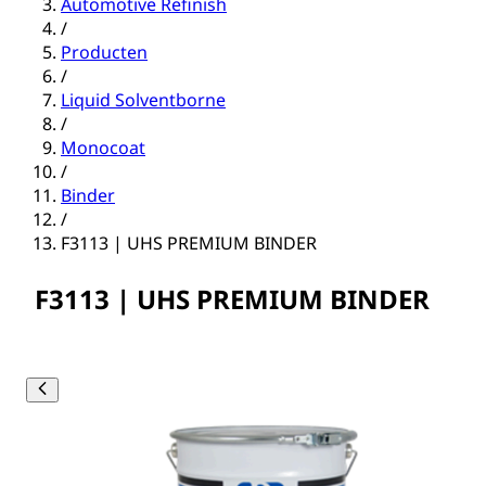
Automotive Refinish
/
Producten
/
Liquid Solventborne
/
Monocoat
/
Binder
/
F3113 | UHS PREMIUM BINDER
F3113 | UHS PREMIUM BINDER