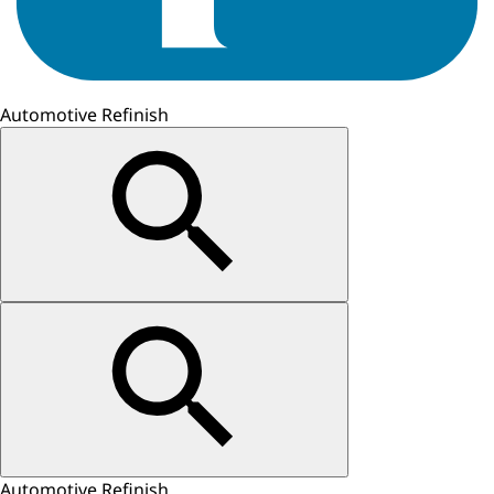
Automotive Refinish
Automotive Refinish