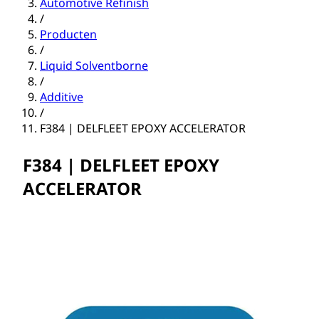
Automotive Refinish
/
Producten
/
Liquid Solventborne
/
Additive
/
F384 | DELFLEET EPOXY ACCELERATOR
F384 | DELFLEET EPOXY
ACCELERATOR