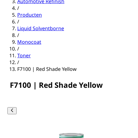
Automotive Refinish
/
Producten
/
Liquid Solventborne
/
Monocoat
/
Toner
/
F7100 | Red Shade Yellow
F7100 | Red Shade Yellow