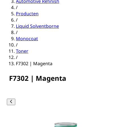
Automotive Refinish
/
Producten
/
Liquid Solventborne
/
Monocoat
/
Toner
/
F7302 | Magenta
F7302 | Magenta