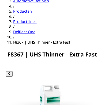
Automotive Refinish
/
Producten
/
Product lines
/
Delfleet One
/
F8367 | UHS Thinner - Extra Fast
F8367 | UHS Thinner - Extra Fast