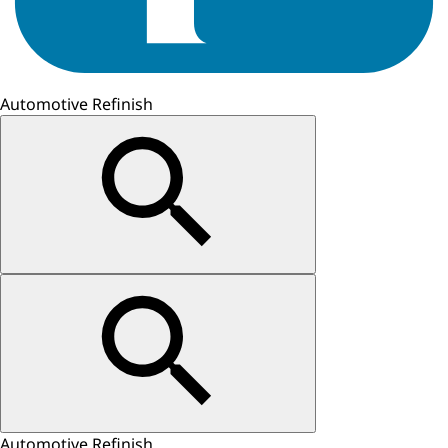
Automotive Refinish
Automotive Refinish