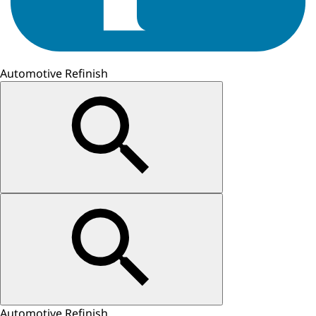
Automotive Refinish
Automotive Refinish