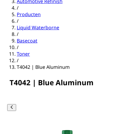
Automotive Refinish
/
Producten
/
Liquid Waterborne
/
Basecoat
/
Toner
/
T4042 | Blue Aluminum
T4042 | Blue Aluminum