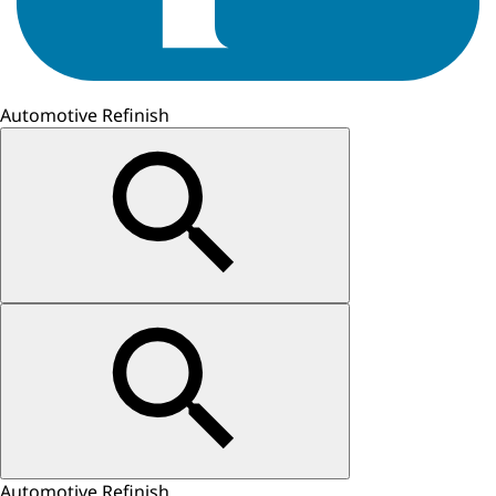
Automotive Refinish
Automotive Refinish