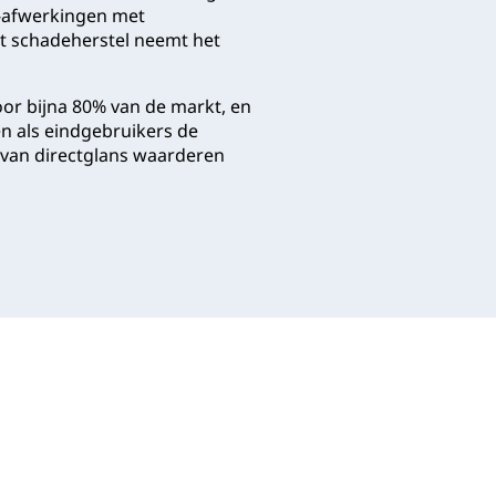
M-afwerkingen met
t schadeherstel neemt het
oor bijna 80% van de markt, en
en als eindgebruikers de
e van directglans waarderen