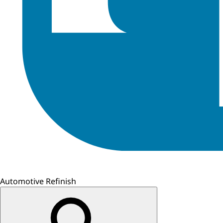
Automotive Refinish