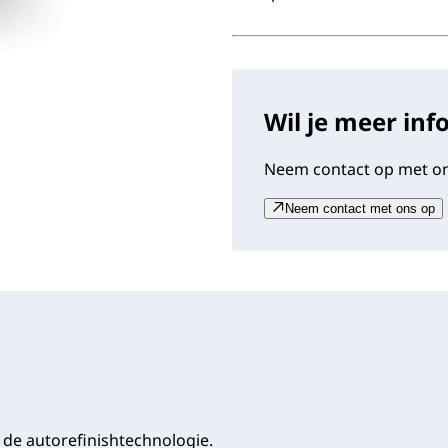
Wil je meer inf
Neem contact op met on
Neem contact met ons op
de autorefinishtechnologie.