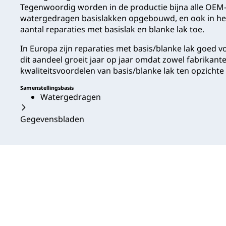
Tegenwoordig worden in de productie bijna alle OE
watergedragen basislakken opgebouwd, en ook in he
aantal reparaties met basislak en blanke lak toe.
In Europa zijn reparaties met basis/blanke lak goed v
dit aandeel groeit jaar op jaar omdat zowel fabrikant
kwaliteitsvoordelen van basis/blanke lak ten opzicht
Samenstellingsbasis
Watergedragen
Gegevensbladen