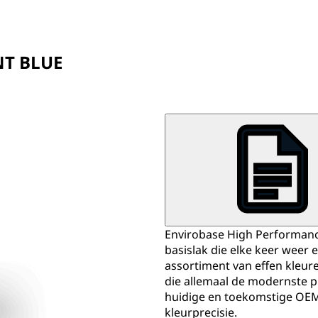
NT BLUE
Envirobase High Performance
basislak die elke keer weer 
assortiment van effen kleur
die allemaal de modernste pi
huidige en toekomstige OEM
kleurprecisie.