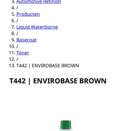
Automotive Refinish
/
Producten
/
Liquid Waterborne
/
Basecoat
/
Toner
/
T442 | ENVIROBASE BROWN
T442 | ENVIROBASE BROWN