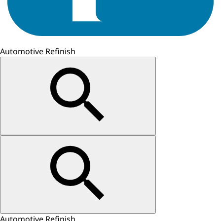
Automotive Refinish
Automotive Refinish