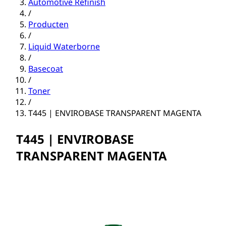
Automotive Refinish
/
Producten
/
Liquid Waterborne
/
Basecoat
/
Toner
/
T445 | ENVIROBASE TRANSPARENT MAGENTA
T445 | ENVIROBASE
TRANSPARENT MAGENTA