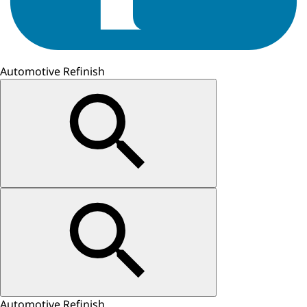
Automotive Refinish
Automotive Refinish