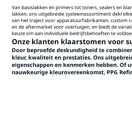
Van basislakken en primers tot toners, sealers en bla
lakken; ons uitgebreide systeemassortiment dekt elke
van het traject voor apparatuurfabrikanten, custom c
en de aftermarket voor voertuigen, en biedt de variat
keuze om aan individuele bedrijfsbehoeften te voldoe
Onze klanten klaarstomen voor s
Door beproefde deskundigheid te combinere
kleur, kwaliteit en prestaties. Ons uitgebr
eigenschappen en kenmerken hebben. Of uw 
nauwkeurige kleurovereenkomst, PPG Refinis