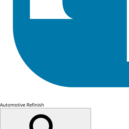
Automotive Refinish