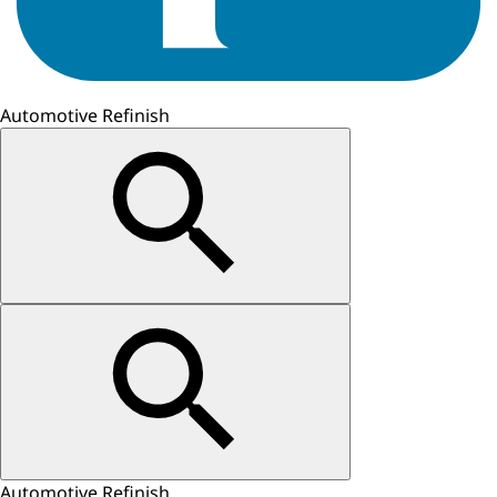
Automotive Refinish
Automotive Refinish