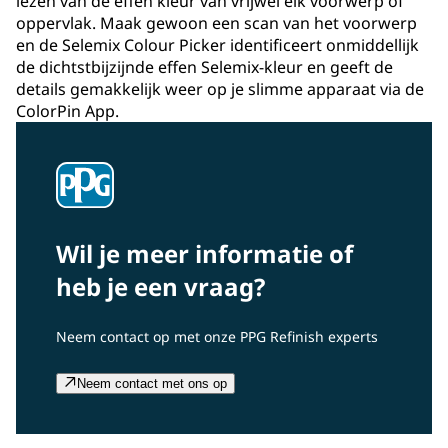
lezen van de effen kleur van vrijwel elk voorwerp of
oppervlak. Maak gewoon een scan van het voorwerp
en de Selemix Colour Picker identificeert onmiddellijk
de dichtstbijzijnde effen Selemix-kleur en geeft de
details gemakkelijk weer op je slimme apparaat via de
ColorPin App.
Wil je meer informatie of
heb je een vraag?
Neem contact op met onze PPG Refinish experts
Neem contact met ons op