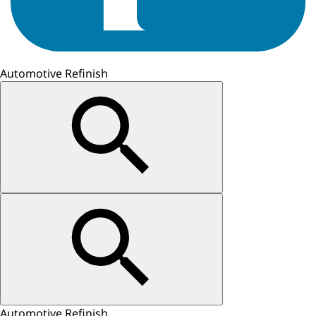
Automotive Refinish
Automotive Refinish