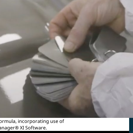
 formula, incorporating use of
anager® XI Software.