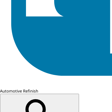
Automotive Refinish