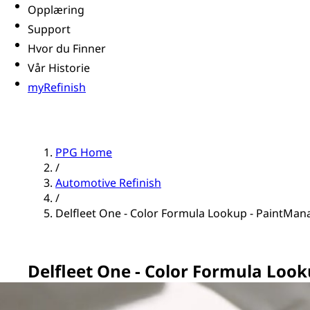
Opplæring
Support
Hvor du Finner
Vår Historie
myRefinish
PPG Home
/
Automotive Refinish
/
Delfleet One - Color Formula Lookup - PaintMan
Delfleet One - Color Formula Loo