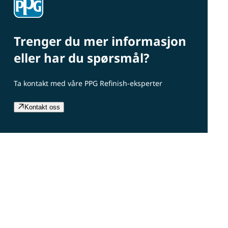
Trenger du mer informasjon
eller har du spørsmål?
Ta kontakt med våre PPG Refinish-eksperter
Kontakt oss