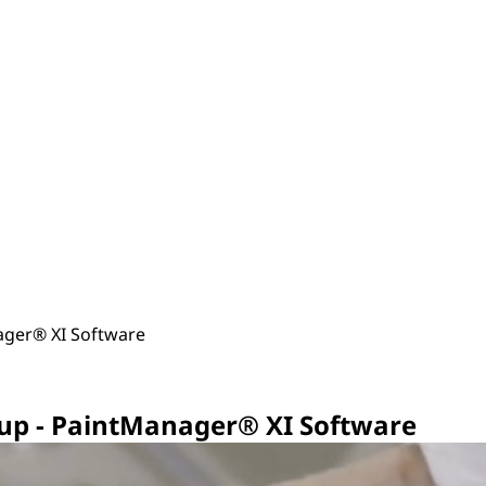
ager® XI Software
kup - PaintManager® XI Software