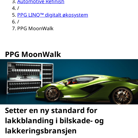
Automotive Refinish
/
PPG LINQ™ digitalt økosystem
/
PPG MoonWalk
PPG MoonWalk
Setter en ny standard for
lakkblanding i bilskade- og
lakkeringsbransjen