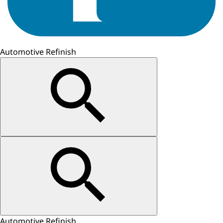
Automotive Refinish
Automotive Refinish