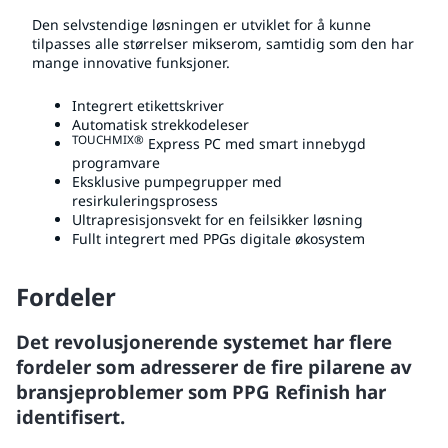
Den selvstendige løsningen er utviklet for å kunne
tilpasses alle størrelser mikserom, samtidig som den har
mange innovative funksjoner.
Integrert etikettskriver
Automatisk strekkodeleser
TOUCHMIX®
Express PC med smart innebygd
programvare
Eksklusive pumpegrupper med
resirkuleringsprosess
Ultrapresisjonsvekt for en feilsikker løsning
Fullt integrert med PPGs digitale økosystem
Fordeler
Det revolusjonerende systemet har flere
fordeler som adresserer de fire pilarene av
bransjeproblemer som PPG Refinish har
identifisert.