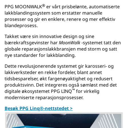
®
PPG MOONWALK
er vårt prisbelønte, automatiserte
lakkblandingssystem som erstatter manuelle
prosesser og gir en enklere, renere og mer effektiv
blandeprosess.
Takket være sin innovative design og sine
bærekraftsgevinster har
MoonWalk
-systemet tatt den
globale reparasjonslakkbransjen med storm og satt
nye standarder for lakkblanding.
Dette revolusjonerende systemet gir karosseri- og
lakkverksteder en rekke fordeler, blant annet
tidsbesparelser, økt fargenøyaktighet og redusert
produktsvinn. Det integreres også sømløst med det
™
digitale økosystemet PPG LINQ
for virkelig
moderniserte reparasjonsprosesser.
Besøk PPG Linq®-nettstedet >