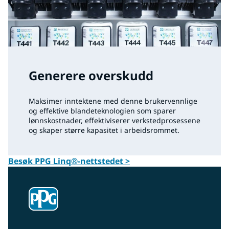
Generere overskudd
Maksimer inntektene med denne brukervennlige
og effektive blandeteknologien som sparer
lønnskostnader, effektiviserer verkstedprosessene
og skaper større kapasitet i arbeidsrommet.
Besøk PPG Linq®-nettstedet >