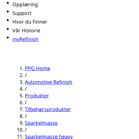
Opplæring
Support
Hvor du Finner
Vår Historie
myRefinish
PPG Home
/
Automotive Refinish
/
Produkter
/
Tilbehørsprodukter
/
Sparkelmasse
/
Sparkelmasse heavy