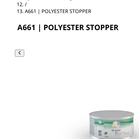
/
A661 | POLYESTER STOPPER
A661 | POLYESTER STOPPER