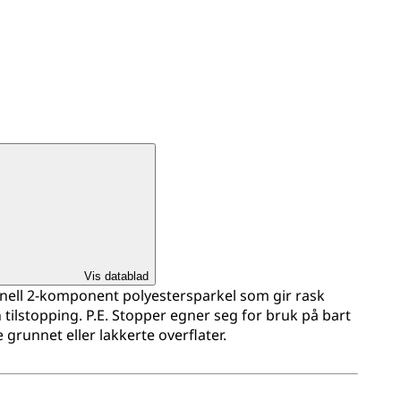
Vis datablad
onell 2-komponent polyestersparkel som gir rask
 tilstopping. P.E. Stopper egner seg for bruk på bart
e grunnet eller lakkerte overflater.