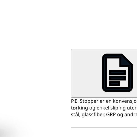
P.E. Stopper er en konvensj
tørking og enkel sliping uten
stål, glassfiber, GRP og andr