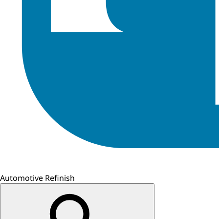
Automotive Refinish