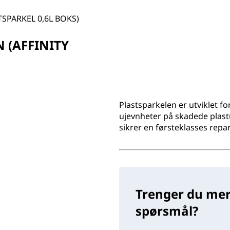
STSPARKEL 0,6L BOKS)
N (AFFINITY
Plastsparkelen er utviklet f
ujevnheter på skadede plast
sikrer en førsteklasses repa
Trenger du mer
spørsmål?