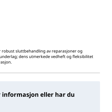
or robust sluttbehandling av reparasjoner og
underlag; dens utmerkede vedheft og fleksibilitet
rasjon.
 informasjon eller har du