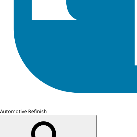
Automotive Refinish