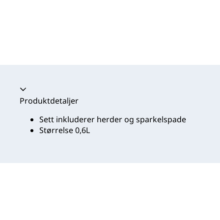
Trekkspill kollapset
Produktdetaljer
Sett inkluderer herder og sparkelspade
Størrelse 0,6L