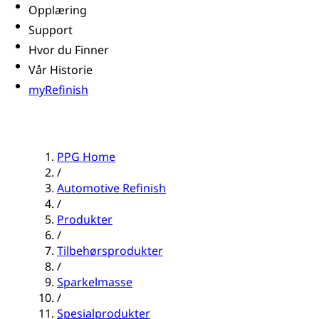
Opplæring
Support
Hvor du Finner
Vår Historie
myRefinish
PPG Home
/
Automotive Refinish
/
Produkter
/
Tilbehørsprodukter
/
Sparkelmasse
/
Spesialprodukter