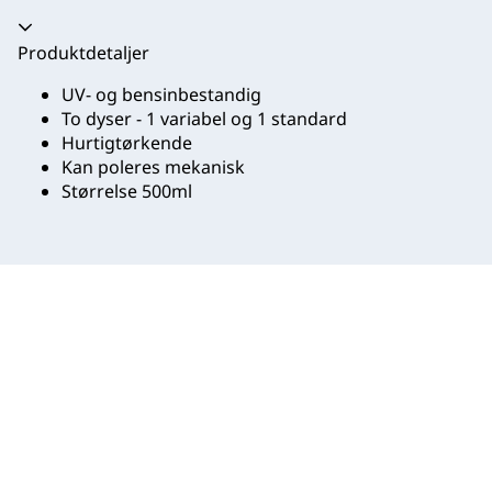
Trekkspill kollapset
Produktdetaljer
UV- og bensinbestandig
To dyser - 1 variabel og 1 standard
Hurtigtørkende
Kan poleres mekanisk
Størrelse 500ml