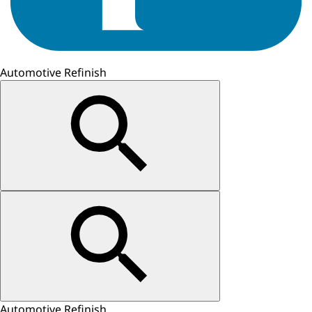
Automotive Refinish
Automotive Refinish