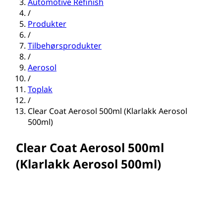
Automotive Refinish
/
Produkter
/
Tilbehørsprodukter
/
Aerosol
/
Toplak
/
Clear Coat Aerosol 500ml (Klarlakk Aerosol
500ml)
Clear Coat Aerosol 500ml
(Klarlakk Aerosol 500ml)