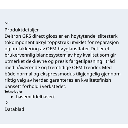
Trekkspill kollapset
Produktdetaljer
Deltron GRS direct gloss er en høytytende, slitesterk
tokomponent akryl toppstrøk utviklet for reparasjon
og omlakkering av OEM høyglansflater. Det er et
brukervennlig blandesystem av høy kvalitet som gir
utmerket dekkevne og presis fargetilpasning i tråd
med nåværende og fremtidige OEM-trender. Med
både normal og ekspressmodus tilgjengelig gjennom
riktig valg av herder, garanteres en kvalitetsfinish
uansett forhold i verkstedet.
Teknologier
Løsemiddelbasert
Datablad