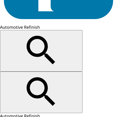
Automotive Refinish
Automotive Refinish