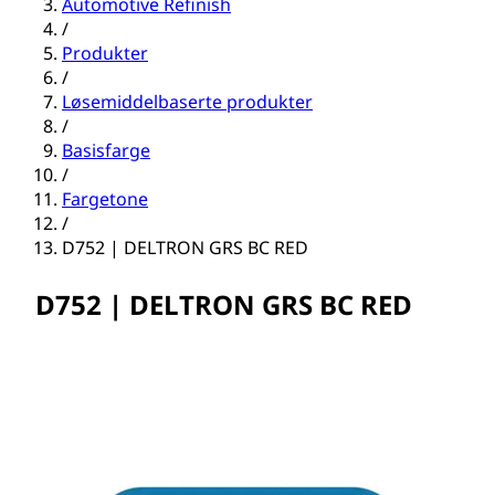
Automotive Refinish
/
Produkter
/
Løsemiddelbaserte produkter
/
Basisfarge
/
Fargetone
/
D752 | DELTRON GRS BC RED
D752 | DELTRON GRS BC RED