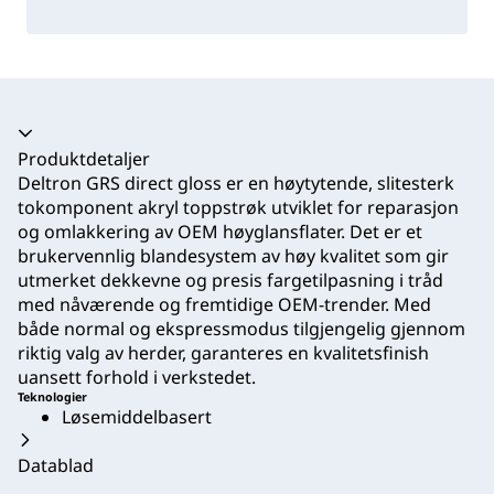
Trekkspill kollapset
Produktdetaljer
Deltron GRS direct gloss er en høytytende, slitesterk
tokomponent akryl toppstrøk utviklet for reparasjon
og omlakkering av OEM høyglansflater. Det er et
brukervennlig blandesystem av høy kvalitet som gir
utmerket dekkevne og presis fargetilpasning i tråd
med nåværende og fremtidige OEM-trender. Med
både normal og ekspressmodus tilgjengelig gjennom
riktig valg av herder, garanteres en kvalitetsfinish
uansett forhold i verkstedet.
Teknologier
Løsemiddelbasert
Datablad