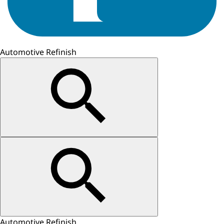
Automotive Refinish
Automotive Refinish