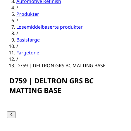
Automotive Refinish
/
Produkter
/
Løsemiddelbaserte produkter
/
Basisfarge
/
Fargetone
/
D759 | DELTRON GRS BC MATTING BASE
D759 | DELTRON GRS BC
MATTING BASE