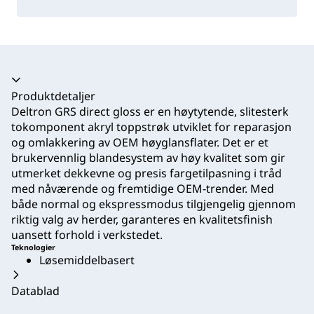
Trekkspill kollapset
Produktdetaljer
Deltron GRS direct gloss er en høytytende, slitesterk
tokomponent akryl toppstrøk utviklet for reparasjon
og omlakkering av OEM høyglansflater. Det er et
brukervennlig blandesystem av høy kvalitet som gir
utmerket dekkevne og presis fargetilpasning i tråd
med nåværende og fremtidige OEM-trender. Med
både normal og ekspressmodus tilgjengelig gjennom
riktig valg av herder, garanteres en kvalitetsfinish
uansett forhold i verkstedet.
Teknologier
Løsemiddelbasert
Datablad