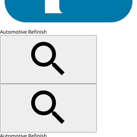
Automotive Refinish
Automotive Refinish