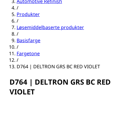
Automotive Refinish
/
Produkter
/
Løsemiddelbaserte produkter
/
Basisfarge
/
Fargetone
/
D764 | DELTRON GRS BC RED VIOLET
D764 | DELTRON GRS BC RED
VIOLET