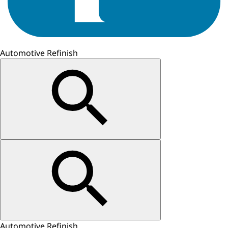
Automotive Refinish
Automotive Refinish