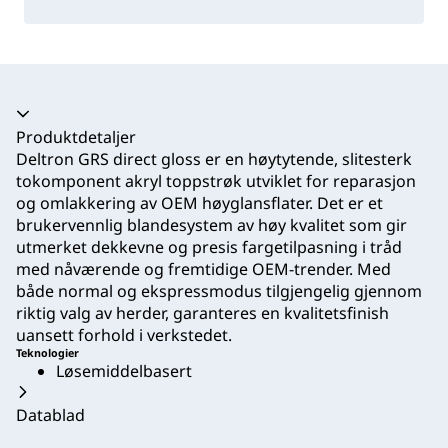
Trekkspill kollapset
Produktdetaljer
Deltron GRS direct gloss er en høytytende, slitesterk
tokomponent akryl toppstrøk utviklet for reparasjon
og omlakkering av OEM høyglansflater. Det er et
brukervennlig blandesystem av høy kvalitet som gir
utmerket dekkevne og presis fargetilpasning i tråd
med nåværende og fremtidige OEM-trender. Med
både normal og ekspressmodus tilgjengelig gjennom
riktig valg av herder, garanteres en kvalitetsfinish
uansett forhold i verkstedet.
Teknologier
Løsemiddelbasert
Datablad