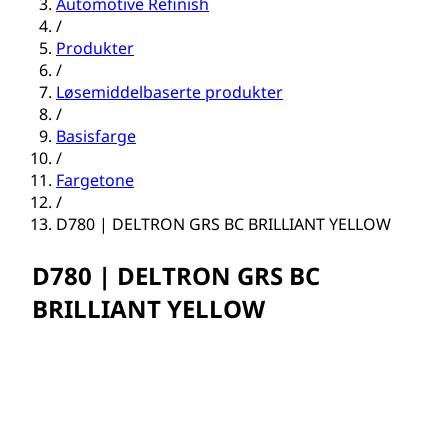
Automotive Refinish
/
Produkter
/
Løsemiddelbaserte produkter
/
Basisfarge
/
Fargetone
/
D780 | DELTRON GRS BC BRILLIANT YELLOW
D780 | DELTRON GRS BC
BRILLIANT YELLOW