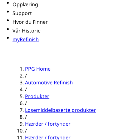
Opplæring
Support
Hvor du Finner
Vår Historie
myRefinish
PPG Home
/
Automotive Refinish
/
Produkter
/
Løsemiddelbaserte produkter
/
Hærder / fortynder
/
Hærder / fortynder