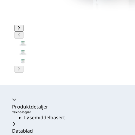
Trekkspill kollapset
Produktdetaljer
Teknologier
Løsemiddelbasert
Datablad