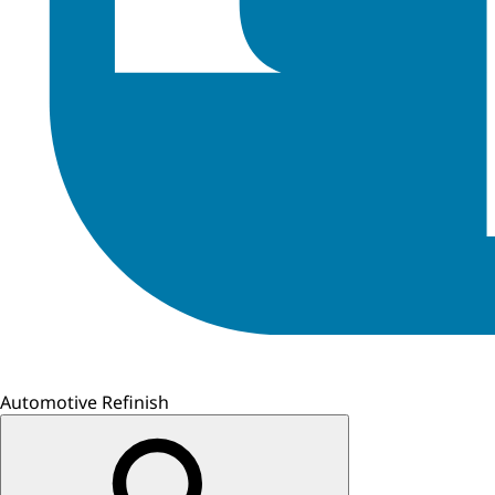
Automotive Refinish