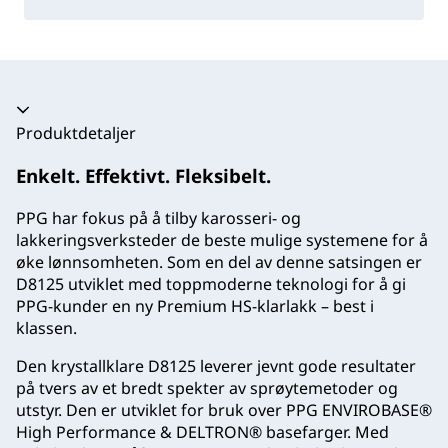
Trekkspill kollapset
Produktdetaljer
Enkelt. Effektivt. Fleksibelt.
PPG har fokus på å tilby karosseri- og
lakkeringsverksteder de beste mulige systemene for å
øke lønnsomheten. Som en del av denne satsingen er
D8125 utviklet med toppmoderne teknologi for å gi
PPG-kunder en ny Premium HS-klarlakk – best i
klassen.
Den krystallklare D8125 leverer jevnt gode resultater
på tvers av et bredt spekter av sprøytemetoder og
utstyr. Den er utviklet for bruk over PPG ENVIROBASE®
High Performance & DELTRON® basefarger. Med