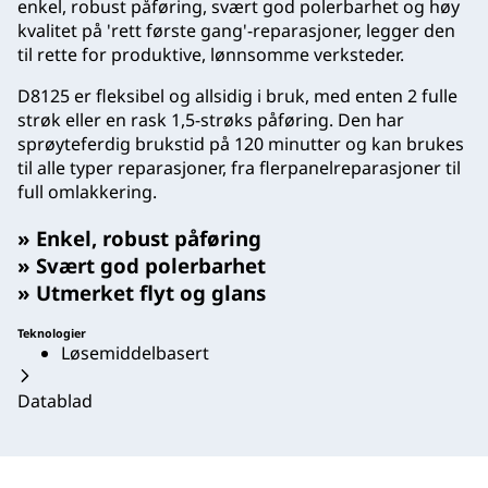
enkel, robust påføring, svært god polerbarhet og høy
kvalitet på 'rett første gang'-reparasjoner, legger den
til rette for produktive, lønnsomme verksteder.
D8125 er fleksibel og allsidig i bruk, med enten 2 fulle
strøk eller en rask 1,5-strøks påføring. Den har
sprøyteferdig brukstid på 120 minutter og kan brukes
til alle typer reparasjoner, fra flerpanelreparasjoner til
full omlakkering.
» Enkel, robust påføring
» Svært god polerbarhet
» Utmerket flyt og glans
Teknologier
Løsemiddelbasert
Datablad