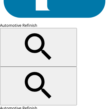
Automotive Refinish
Automotive Refinish