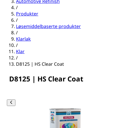
Automotive Refinish
/
Produkter
/
Løsemiddelbaserte produkter
/
Klarlak
/
Klar
/
D8125 | HS Clear Coat
D8125 | HS Clear Coat