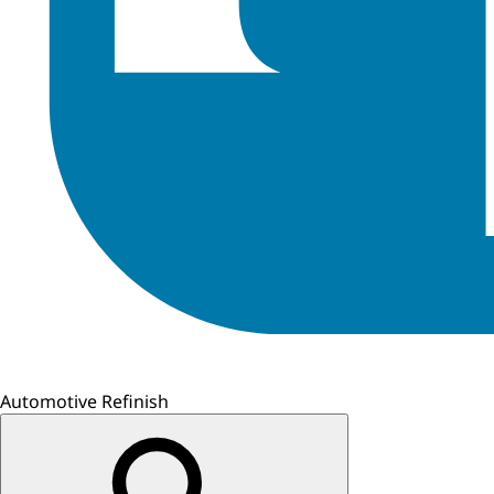
Automotive Refinish