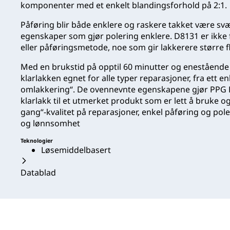
komponenter med et enkelt blandingsforhold på 2:1.
Påføring blir både enklere og raskere takket være svæ
egenskaper som gjør polering enklere. D8131 er ikke 
eller påføringsmetode, noe som gir lakkerere større fle
Med en brukstid på opptil 60 minutter og enestående 
klarlakken egnet for alle typer reparasjoner, fra ett enke
omlakkering“. De ovennevnte egenskapene gjør PPG 
klarlakk til et utmerket produkt som er lett å bruke og 
gang“-kvalitet på reparasjoner, enkel påføring og pole
og lønnsomhet
Teknologier
Løsemiddelbasert
Datablad