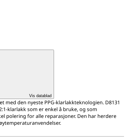
Vis datablad
let med den nyeste PPG-klarlakkteknologien. D8131
2:1-klarlakk som er enkel å bruke, og som
l polering for alle reparasjoner. Den har herdere
høytemperaturanvendelser.