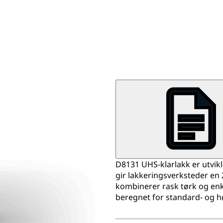
D8131 UHS-klarlakk er utvik
gir lakkeringsverksteder en 
kombinerer rask tørk og enke
beregnet for standard- og 