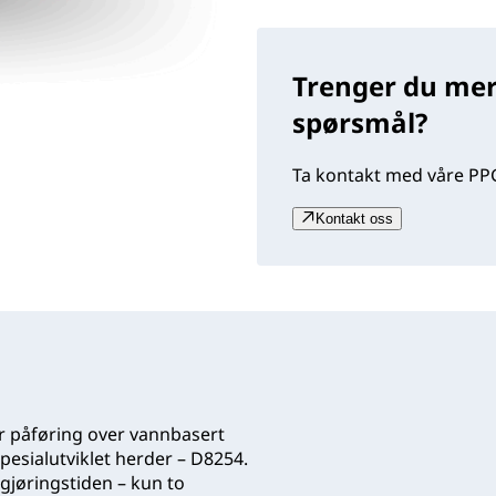
Trenger du mer
spørsmål?
Ta kontakt med våre PPG
Kontakt oss
or påføring over vannbasert
sialutviklet herder – D8254.
gjøringstiden – kun to