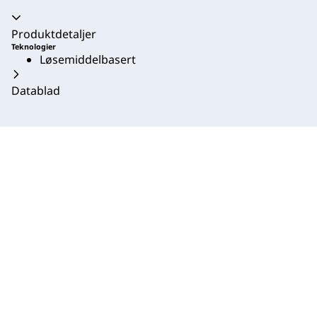
Trekkspill kollapset
Produktdetaljer
Teknologier
Løsemiddelbasert
Datablad