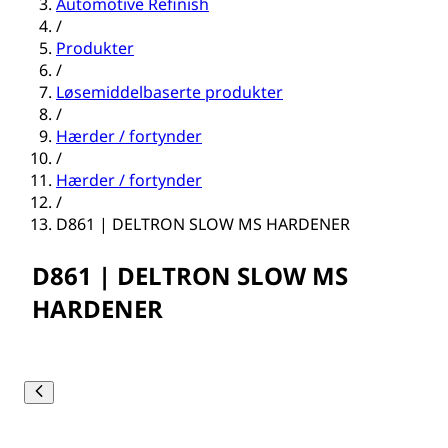
Automotive Refinish
/
Produkter
/
Løsemiddelbaserte produkter
/
Hærder / fortynder
/
Hærder / fortynder
/
D861 | DELTRON SLOW MS HARDENER
D861 | DELTRON SLOW MS
HARDENER