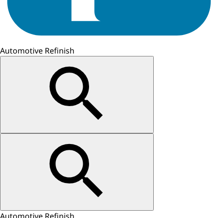
Automotive Refinish
Automotive Refinish