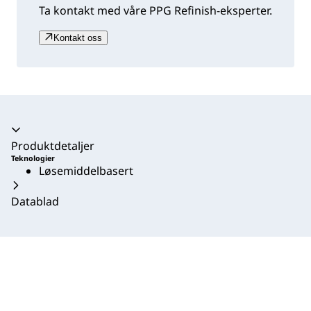
Ta kontakt med våre PPG Refinish-eksperter.
Kontakt oss
Trekkspill kollapset
Produktdetaljer
Teknologier
Løsemiddelbasert
Datablad