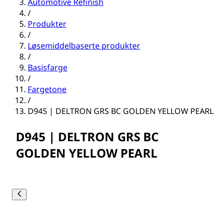
Automotive Refinish
/
Produkter
/
Løsemiddelbaserte produkter
/
Basisfarge
/
Fargetone
/
D945 | DELTRON GRS BC GOLDEN YELLOW PEARL
D945 | DELTRON GRS BC
GOLDEN YELLOW PEARL