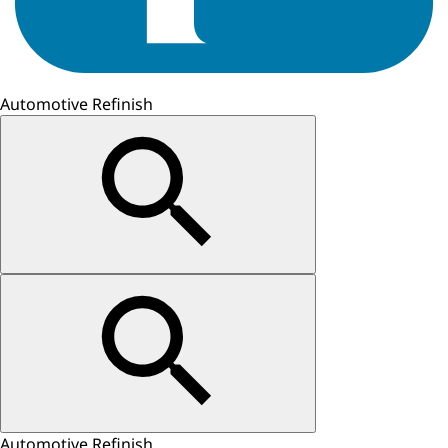
Automotive Refinish
Automotive Refinish